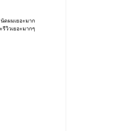
และนัดผมเยอะมาก
ละรีวิวเยอะมากๆ 