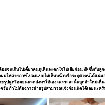
ือยจนเกินไปเดี๋ยวคนดูเห็นจะตกใจไปเสียก่อน 😅 ซึ่งกับลูก
จผมให้ถ่ายภาพไปลงแบบไม่เห็นหน้าหรือระบุตัวตนได้แน่น
ายรูปคู่หรือตอนนวดส่งมาให้เอง เพราะฉะนั้นลูกค้าใหม่เห็
ครับ ถ้าไม่ต้องการถ่ายรูปสามารถแจ้งก่อนนัดได้เลยนะครั