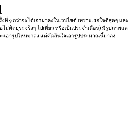
l
ั้งที่ 9 กว่าจะได้เอามาลงในเวปไซต์ เพราะเธอใจดีสุดๆ 
เธอไม่ติดธุระจริงๆ ไปเที่ยว หรือเป็นประจำเดือน) มีรูปภาพแ
ู้จะเอารูปไหนมาลง แต่ตัดสินใจเอารูปประมาณนี้มาลง