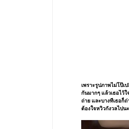
เพราะรูปภาพไม่โป๊เปล
กันมากๆ แล้วเธอไว้ใ
ถ่าย และบางทีเธอก็ถ่
ต้องใจหวิวกังวลไปนะ