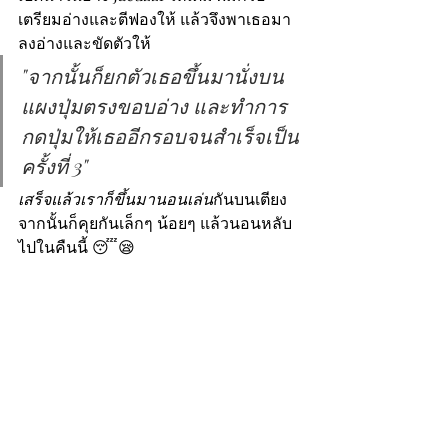
เตรียมอ่างและตีฟองให้ แล้วจึงพาเธอมา
ลงอ่างและขัดตัวให้
"จากนั้นก็ยกตัวเธอขึ้นมานั่งบน
แผงปุ่มตรงขอบอ่าง และทำการ
กดปุ่มให้เธออีกรอบจนสำเร็จเป็น
ครั้งที่ 3"
เสร็จแล้วเราก็ขึ้นมานอนเล่น
กันบนเตียง 
จากนั้นก็คุยกันเล็กๆ น้อยๆ แล้วนอนหลับ
ไปในคืนนี้ 😴😪