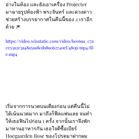
อ่างในห้อง และยังเอาเครื่อง Projecter 
มาฉายรูปท้องฟ้า พระจันทร์ และดวงดาว 
ช่วยสร้างบรรยากาศในคืนนี้ของ 2 เราอีก
ด้วย 🎆
https://video.wixstatic.com/video/bee69a_c7a
ce53a2e3a48a5aa8cd989062740ef/480p/mp4/fil
e.mp4
เริ่มจากการนวดบนเตียงก่อน แต่คืนนี้ไม่
ได้เน้นนวดมาก มาถึงก็ฟีลแฟนเลย จนทำ
ให้เธอฟินไปก่อน 1 ครั้ง จากนั้นเราจึงพัก
มาทานอาหารกัน เธอใจดีซื้อเบียร์ 
Hoegaarden Rose ของโปรดมาฝากผม