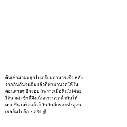
ตื่นเช้ามาผมลุกไปเตรียมอาหารเช้า หลัง
จากกินกันจนอิ่มแล้วก็พามานวดให้ใน
ตอนสายๆ อีกรอบ (เพราะเมื่อคืนไม่ค่อย
ได้นวด) เช้านี้จึงเน้นการนวดน้ำมันให้
มากขึ้น เสร็จแล้วก็กินกันอีกรอบทั้งคู่จน
เธออิ่มไปอีก 2 ครั้ง ✌️