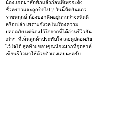
น้องแอดมาสักพักแล้วก่อนที่เพจจะดัง
ชั่วคราวและถูกปิดไป :/ วันนี้นัดกันแถว
ราชพฤกษ์ น้องบอกคิดอยู่นานว่าจะนัดดี
หรือเปล่า เพราะกังวลในเรื่องความ
ปลอดภัย แต่น้องไว้ใจจากที่ได้อ่านรีวิวอัน
เก่าๆ  ที่เห็นลูกค้าประทับใจ เลยดูปลอดภัย
ไว้ใจได้ สุดท้ายขอบคุณน้องมากที่อุตส่าห์
เขียนรีวิวมาให้ด้วยตัวเองเลยนะครับ