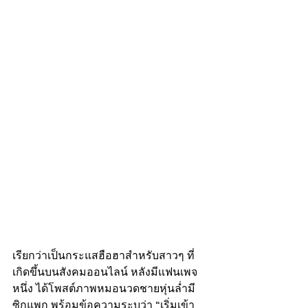
เรียกว่าเป็นกระแสฮือฮาสำหรับสาวๆ ที่
เกิดขึ้นบนสังคมออนไลน์ หลังมีแฟนเพจ
หนึ่ง ได้โพสต์ภาพหมอนวดชายหุ่นล่ำมี
ซิกแพก พร้อมข้อความระบุว่า “เริ่มเข้า