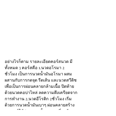
อย่างไรก็ตาม รายละเอียดคอร์สนวด มี
ทั้งหมด 3 คอร์สคือ 1.นวดอโรมา 2 
ชั่วโมง เป็นการนวดน้ำมันอโรมา ผสม
ผสานกับการกดจุด รีดเส้น และนวดสวีดิช 
เพื่อเป็นการผ่อนคลายกล้ามเนื้อ ปิดท้าย
ด้วยนวดคอบ่าไหล่ ลดความตึงเครียดจาก
การทำงาน 2.นวดอีโรติก 2ชั่วโมง เริ่ม
ด้วยการนวดน้ำมันเบาๆ ผ่อนคลายสร้าง
อารมณ์ให้ก่อน จากนั้นจะนวดที่จุดซ้อน