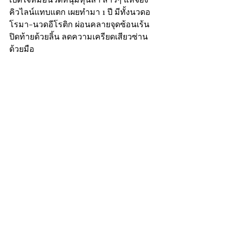
คิวไลน์แทบแตก เผยทำมา 1 ปี มีทั้งนวดอ
โรมา-นวดอีโรติก ผ่อนคลายจุดซ้อนเร้น
ปิดท้ายด้วยลิ้น ลดความเครียดเสียวซ่าน
ด้วยมือ