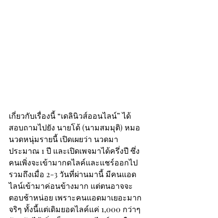
เกี่ยวกับเรื่องนี้ “เดลินิวส์ออนไลน์” ได้
สอบถามไปยัง นายโด้ (นามสมมุติ) หมอ
นวดหนุ่มรายนี้ เปิดเผยว่า นวดมา
ประมาณ 1 ปี และเปิดเพจมาได้ครึ่งปี ซึ่ง
คนเพิ่งจะเข้ามากดไลค์และแชร์ออกไป 
รวมถึงเมื่อ 2-3 วันที่ผ่านมานี้ มีคนแอด
ไลน์เข้ามาค่อนข้างมาก แต่ตนอาจจะ
ตอบช้าหน่อย เพราะคนแอดมาเยอะมาก
จริๆ ทั้งนี้แต่เดิมยอดไลค์แค่ 1,000 กว่าๆ 