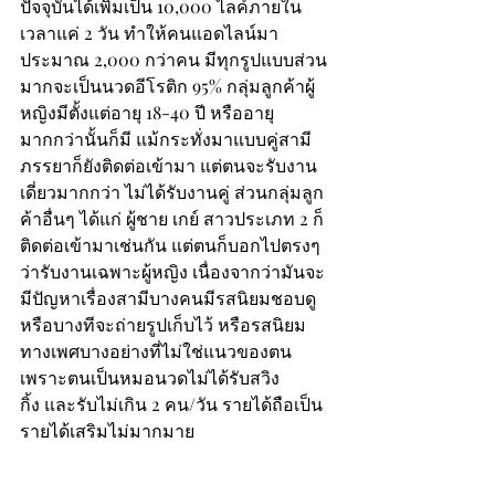
ปัจจุบันได้เพิ่มเป็น 10,000 ไลค์ภายใน
เวลาแค่ 2 วัน ทำให้คนแอดไลน์มา
ประมาณ 2,000 กว่าคน มีทุกรูปแบบส่วน
มากจะเป็นนวดอีโรติก 95% กลุ่มลูกค้าผู้
หญิงมีตั้งแต่อายุ 18-40 ปี หรืออายุ
มากกว่านั้นก็มี แม้กระทั่งมาแบบคู่สามี
ภรรยาก็ยังติดต่อเข้ามา แต่ตนจะรับงาน
เดี่ยวมากกว่า ไม่ได้รับงานคู่ ส่วนกลุ่มลูก
ค้าอื่นๆ ได้แก่ ผู้ชาย เกย์ สาวประเภท 2 ก็
ติดต่อเข้ามาเช่นกัน แต่ตนก็บอกไปตรงๆ 
ว่ารับงานเฉพาะผู้หญิง เนื่องจากว่ามันจะ
มีปัญหาเรื่องสามีบางคนมีรสนิยมชอบดู 
หรือบางทีจะถ่ายรูปเก็บไว้ หรือรสนิยม
ทางเพศบางอย่างที่ไม่ใช่แนวของตน 
เพราะตนเป็นหมอนวดไม่ได้รับสวิง
กิ้ง และรับไม่เกิน 2 คน/วัน รายได้ถือเป็น
รายได้เสริมไม่มากมาย