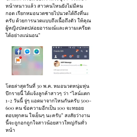
หน้าหนาวแล้ว สาวคนไหนยังไม่มีคน
กอด เรียกหมอนวดชายไปนวดได้ถึงที่นะ
ครับ ด้วยการนวดแบบถึงเนื้อถึงตัว ให้คุณ
ผู้หญิงปลดปล่อยอารมณ์และความเครียด
ได้อย่างแน่นอน”
โดยล่าสุดวันที่ 30 พ.ค. หมอนวดหนุ่มหุ่น
บึกรายนี้ ได้แจ้งลูกค้าสาวๆ ว่า “ไลน์แตก 
1-2 วันนี้ จู่ๆ แอดมาจากไหนกันครับ 500-
600 คน ข้อความอีกเป็น 100 จะทยอย
ตอบทุกคน ใจเย็นๆ นะครับ” สงสัยว่างาน
นี้จะถูกอกถูกใจสาวน้อยสาวใหญ่กันทั่ว
หน้า