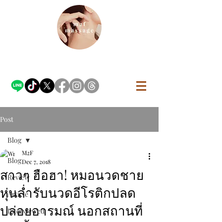
Post
Blog
M2F
Blog
Dec 7, 2018
สาวๆ ฮือฮา! หมอนวดชาย
Review
หุ่นล่ำรับนวดอีโรติกปลด
Article
ปล่อยอารมณ์ นอกสถานที่
Interviewed